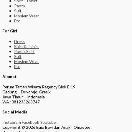
Shirt - Tshirt
Pants
Suit
Moslem Wear
Etc
For Girl
Dress
Shirt & Tshirt
Pant / Skirt
Suit
Moslem Wear
Etc
Alamat
Perum Taman Wisata Regency Blok E-19
Gadung – Driyorejo, Gresik
Jawa Timur – Indonesia
WA : 081233263747
Social Media
Instagram
Facebook
Youtube
Copyright © 2026 Baju Bayi dan Anak | Omaetee