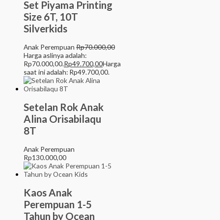
Set Piyama Printing
Size 6T, 10T
Silverkids
Anak Perempuan
Rp
70.000,00
Harga aslinya adalah:
Rp70.000,00.
Rp
49.700,00
Harga
saat ini adalah: Rp49.700,00.
Setelan Rok Anak
Alina Orisabilaqu
8T
Anak Perempuan
Rp
130.000,00
Kaos Anak
Perempuan 1-5
Tahun by Ocean