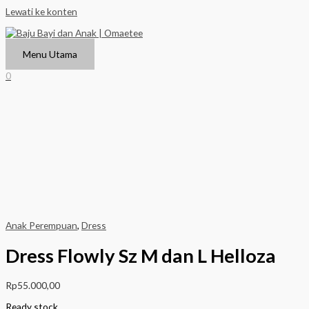
Lewati ke konten
Menu Utama
0
Anak Perempuan
,
Dress
Dress Flowly Sz M dan L Helloza
Rp
55.000,00
Ready stock