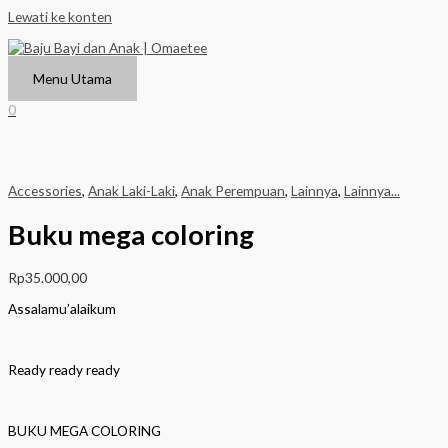
Lewati ke konten
Menu Utama
0
Accessories
,
Anak Laki-Laki
,
Anak Perempuan
,
Lainnya
,
Lainnya...
Buku mega coloring
Rp
35.000,00
Assalamu’alaikum
Ready ready ready
BUKU MEGA COLORING