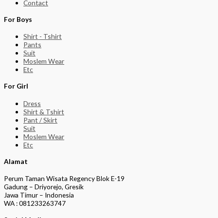
Contact
For Boys
Shirt - Tshirt
Pants
Suit
Moslem Wear
Etc
For Girl
Dress
Shirt & Tshirt
Pant / Skirt
Suit
Moslem Wear
Etc
Alamat
Perum Taman Wisata Regency Blok E-19
Gadung – Driyorejo, Gresik
Jawa Timur – Indonesia
WA : 081233263747