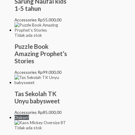
Sarung Naufal kids
1-5 tahun
Accessories
Rp
55.000,00
Tidak ada stok
Puzzle Book
Amazing Prophet’s
Stories
Accessories
Rp
99.000,00
Tas Sekolah TK
Unyu babysweet
Accessories
Rp
85.000,00
Diskon!
Tidak ada stok