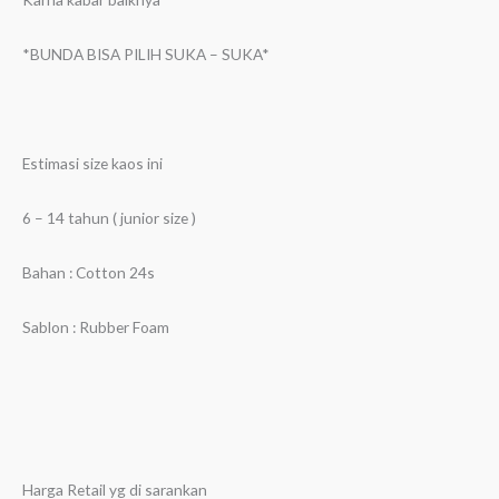
*BUNDA BISA PILIH SUKA – SUKA*
Estimasi size kaos ini
6 – 14 tahun ( junior size )
Bahan : Cotton 24s
Sablon : Rubber Foam
Harga Retail yg di sarankan