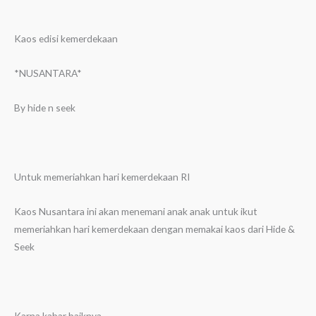
Kaos edisi kemerdekaan
*NUSANTARA*
By hide n seek
Untuk memeriahkan hari kemerdekaan RI
Kaos Nusantara ini akan menemani anak anak untuk ikut
memeriahkan hari kemerdekaan dengan memakai kaos dari Hide &
Seek
Karna kabar baiknya