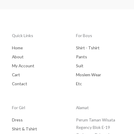
Quick Links
For Boys
Home
Shirt - Tshirt
About
Pants
My Account
Suit
Cart
Moslem Wear
Contact
Etc
For Girl
Alamat
Dress
Perum Taman Wisata
Regency Blok E-19
Shirt & Tshirt