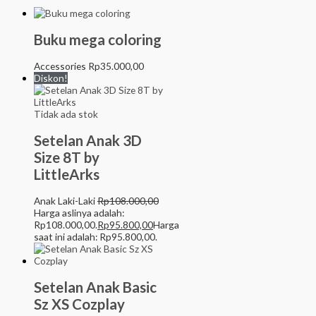
Buku mega coloring
Accessories
Rp
35.000,00
Diskon!
Tidak ada stok
Setelan Anak 3D
Size 8T by
LittleArks
Anak Laki-Laki
Rp
108.000,00
Harga aslinya adalah:
Rp108.000,00.
Rp
95.800,00
Harga
saat ini adalah: Rp95.800,00.
Setelan Anak Basic
Sz XS Cozplay