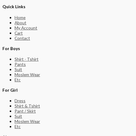
Quick Links
Home
About
My Account
Cart
Contact
For Boys
Shirt - Tshirt
Pants
Suit
Moslem Wear
Etc
For Girl
Dress
Shirt & Tshirt
Pant / Skirt
Suit
Moslem Wear
Etc