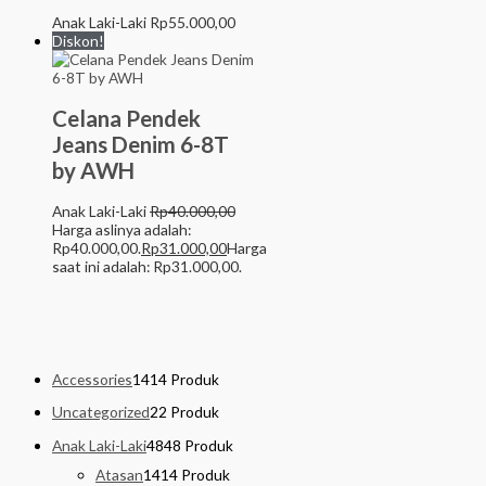
Anak Laki-Laki
Rp
55.000,00
Diskon!
Celana Pendek
Jeans Denim 6-8T
by AWH
Anak Laki-Laki
Rp
40.000,00
Harga aslinya adalah:
Rp40.000,00.
Rp
31.000,00
Harga
saat ini adalah: Rp31.000,00.
Accessories
14
14 Produk
Uncategorized
2
2 Produk
Anak Laki-Laki
48
48 Produk
Atasan
14
14 Produk