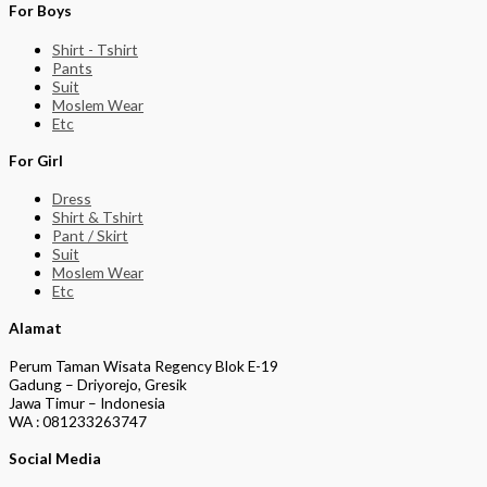
For Boys
Shirt - Tshirt
Pants
Suit
Moslem Wear
Etc
For Girl
Dress
Shirt & Tshirt
Pant / Skirt
Suit
Moslem Wear
Etc
Alamat
Perum Taman Wisata Regency Blok E-19
Gadung – Driyorejo, Gresik
Jawa Timur – Indonesia
WA : 081233263747
Social Media