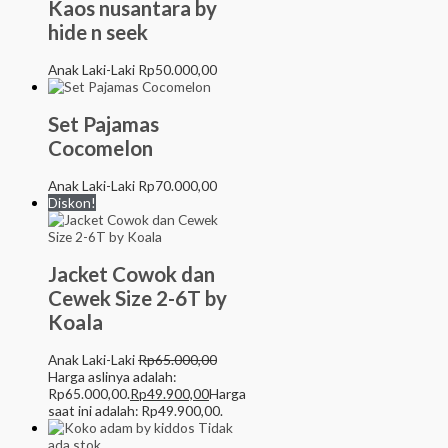
Kaos nusantara by
hide n seek
Anak Laki-Laki
Rp
50.000,00
Set Pajamas
Cocomelon
Anak Laki-Laki
Rp
70.000,00
Diskon!
Jacket Cowok dan
Cewek Size 2-6T by
Koala
Anak Laki-Laki
Rp
65.000,00
Harga aslinya adalah:
Rp65.000,00.
Rp
49.900,00
Harga
saat ini adalah: Rp49.900,00.
Tidak
ada stok