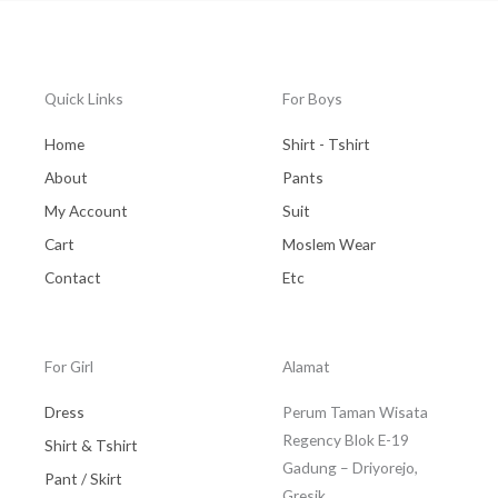
Quick Links
For Boys
Home
Shirt - Tshirt
About
Pants
My Account
Suit
Cart
Moslem Wear
Contact
Etc
For Girl
Alamat
Dress
Perum Taman Wisata
Regency Blok E-19
Shirt & Tshirt
Gadung – Driyorejo,
Pant / Skirt
Gresik