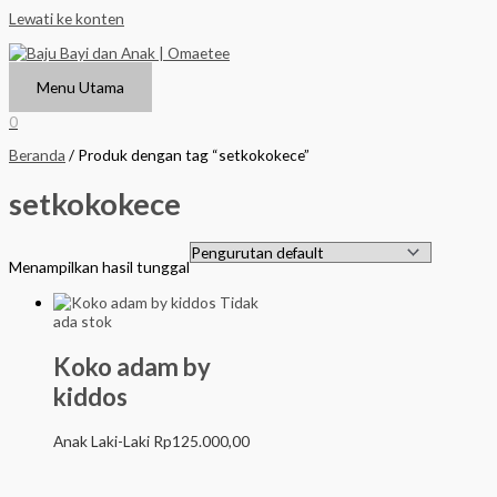
Lewati ke konten
Menu Utama
0
Beranda
/ Produk dengan tag “setkokokece”
setkokokece
Menampilkan hasil tunggal
Tidak
ada stok
Koko adam by
kiddos
Anak Laki-Laki
Rp
125.000,00