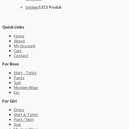
Setelan
13
13 Produk
Quick Links
Home
About
My Account
Cart
Contact
For Boys
Shirt - Tshirt
Pants
Suit
Moslem Wear
Etc
For Girl
Dress
Shirt & Tshirt
Pant / Skirt
Suit