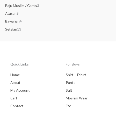
Baju Muslim / Gamis
3
Atasan
9
Bawahan
4
Setelan
13
Quick Links
For Boys
Home
Shirt - Tshirt
About
Pants
My Account
Suit
Cart
Moslem Wear
Contact
Etc