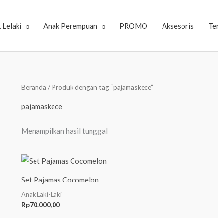
 Lelaki
Anak Perempuan
PROMO
Aksesoris
Te
Beranda
/ Produk dengan tag “pajamaskece”
pajamaskece
Menampilkan hasil tunggal
Set Pajamas Cocomelon
Anak Laki-Laki
Rp
70.000,00