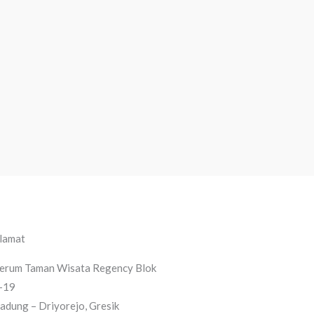
lamat
erum Taman Wisata Regency Blok
-19
adung – Driyorejo, Gresik