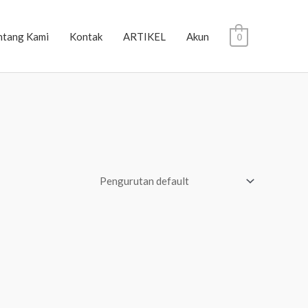
ntang Kami
Kontak
ARTIKEL
Akun
0