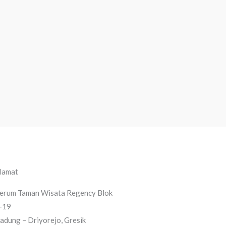
lamat
erum Taman Wisata Regency Blok
-19
adung – Driyorejo, Gresik