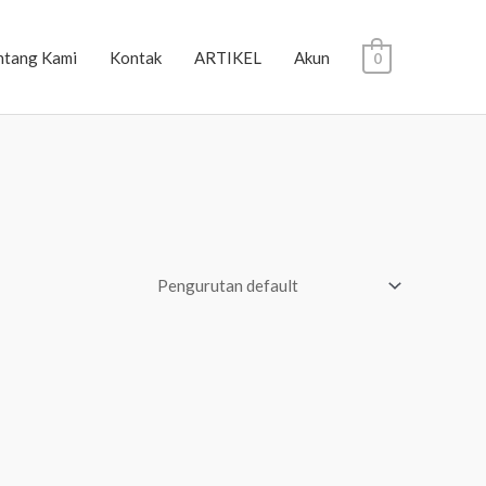
ntang Kami
Kontak
ARTIKEL
Akun
0