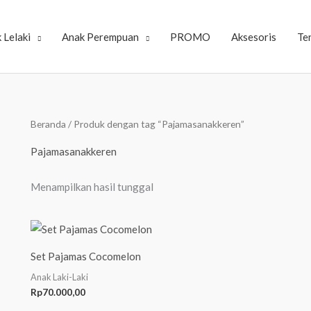
 Lelaki
Anak Perempuan
PROMO
Aksesoris
Te
Beranda
/ Produk dengan tag “Pajamasanakkeren”
Pajamasanakkeren
Menampilkan hasil tunggal
Set Pajamas Cocomelon
Anak Laki-Laki
Rp
70.000,00