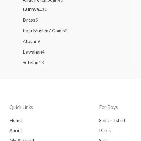
Lainnya...
10
Dress
5
Baju Muslim / Gamis
3
Atasan
9
Bawahan
4
Setelan
13
Quick Links
For Boys
Home
Shirt - Tshirt
About
Pants
My Account
Suit