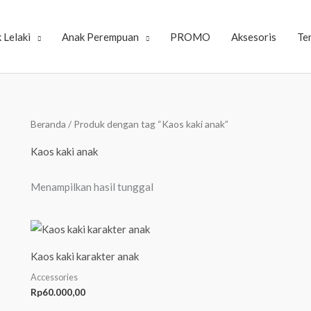
 Lelaki
Anak Perempuan
PROMO
Aksesoris
Te
Beranda
/ Produk dengan tag “Kaos kaki anak”
Kaos kaki anak
Menampilkan hasil tunggal
Kaos kaki karakter anak
Accessories
Rp
60.000,00