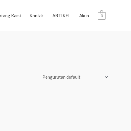
ntang Kami
Kontak
ARTIKEL
Akun
0