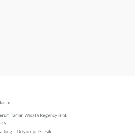
lamat
erum Taman Wisata Regency Blok
-19
adung – Driyorejo, Gresik