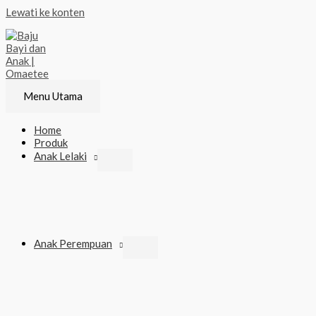
Lewati ke konten
Menu Utama
Home
Produk
Anak Lelaki
Anak Perempuan