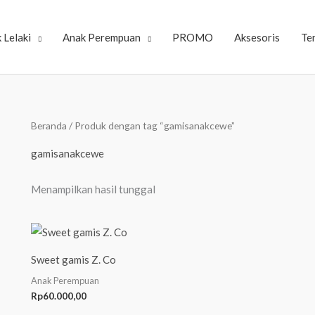
 Lelaki
Anak Perempuan
PROMO
Aksesoris
Te
Beranda
/ Produk dengan tag “gamisanakcewe”
gamisanakcewe
Menampilkan hasil tunggal
Sweet gamis Z. Co
Anak Perempuan
Rp
60.000,00