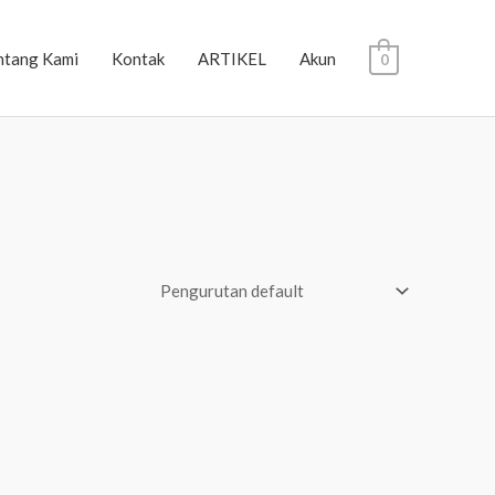
ntang Kami
Kontak
ARTIKEL
Akun
0