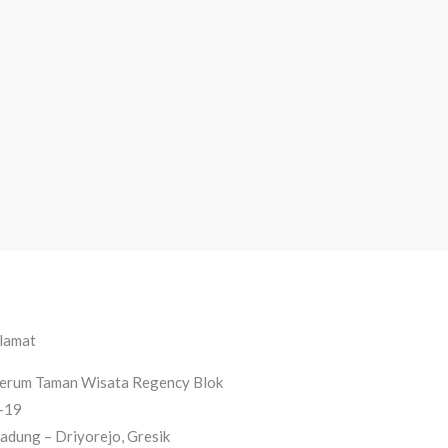
lamat
erum Taman Wisata Regency Blok
-19
adung – Driyorejo, Gresik