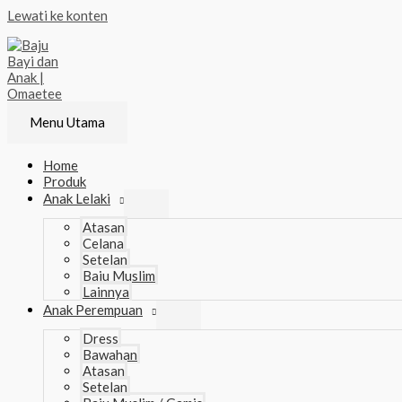
Lewati ke konten
Menu Utama
Home
Produk
Anak Lelaki
Atasan
Celana
Setelan
Baju Muslim
Lainnya
Anak Perempuan
Dress
Bawahan
Atasan
Setelan