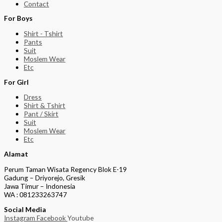
Contact
For Boys
Shirt - Tshirt
Pants
Suit
Moslem Wear
Etc
For Girl
Dress
Shirt & Tshirt
Pant / Skirt
Suit
Moslem Wear
Etc
Alamat
Perum Taman Wisata Regency Blok E-19
Gadung – Driyorejo, Gresik
Jawa Timur – Indonesia
WA : 081233263747
Social Media
Instagram
Facebook
Youtube