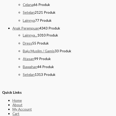
Celana
6
6 Produk
Setelan
21
21 Produk
Lainnya
7
7 Produk
Anak Perempuan
43
43 Produk
Lainnya...
10
10 Produk
Dress
5
5 Produk
Baju Muslim / Gamis
3
3 Produk
Atasan
9
9 Produk
Bawahan
4
4 Produk
Setelan
13
13 Produk
Quick Links
Home
About
My Account
Cart