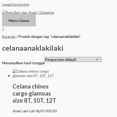
Lewati ke konten
Menu Utama
0
Beranda
/ Produk dengan tag “celanaanaklakilaki”
celanaanaklakilaki
Menampilkan hasil tunggal
Celana chinos
cargo glamoas
size 8T, 10T, 12T
Anak Laki-Laki
Rp
95.000,00