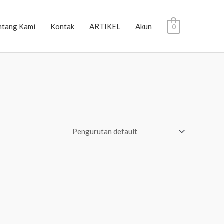
ntang Kami
Kontak
ARTIKEL
Akun
0