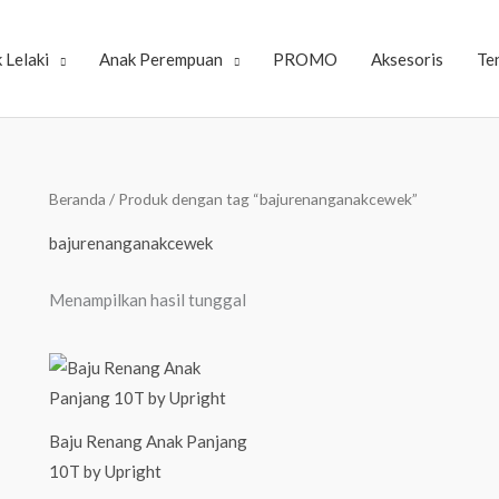
 Lelaki
Anak Perempuan
PROMO
Aksesoris
Te
Beranda
/ Produk dengan tag “bajurenanganakcewek”
bajurenanganakcewek
Menampilkan hasil tunggal
Baju Renang Anak Panjang
10T by Upright