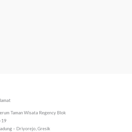
lamat
erum Taman Wisata Regency Blok
-19
adung – Driyorejo, Gresik