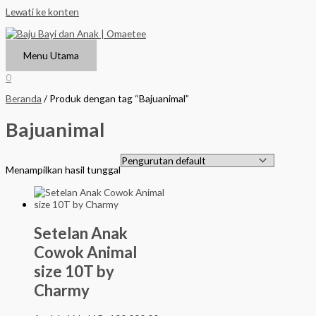
Lewati ke konten
Menu Utama
0
Beranda
/ Produk dengan tag “Bajuanimal”
Bajuanimal
Menampilkan hasil tunggal
Setelan Anak
Cowok Animal
size 10T by
Charmy