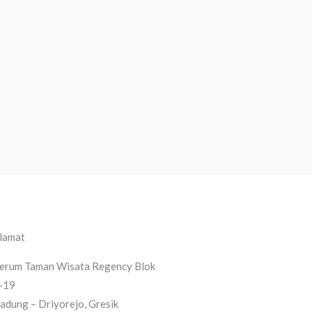
lamat
erum Taman Wisata Regency Blok
-19
adung – Driyorejo, Gresik