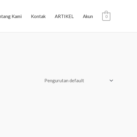
ntang Kami
Kontak
ARTIKEL
Akun
0